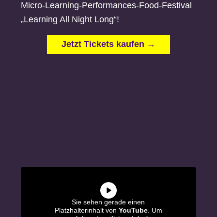
Micro-Learning-Performances-Food-Festival
„Learning All Night Long“!
Jetzt Tickets kaufen →
Sie sehen gerade einen
Platzhalterinhalt von
YouTube
. Um