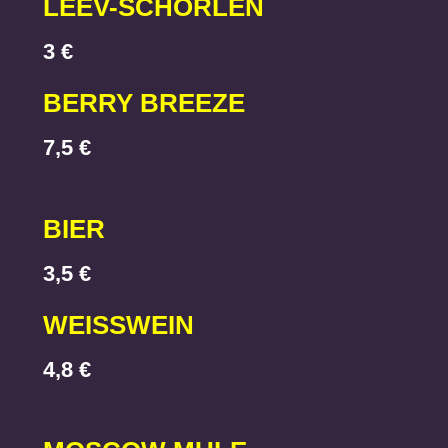
LEEV-SCHORLEN
3 €
BERRY BREEZE
7,5 €
BIER
3,5 €
WEISSWEIN
4,8 €