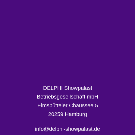
FOOTER
DELPHI Showpalast
Betriebsgesellschaft mbH
Eimsbütteler Chaussee 5
20259 Hamburg
info@delphi-showpalast.de