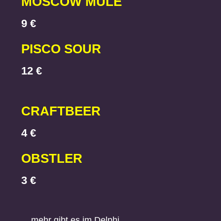
MOSCOW MULE
9 €
PISCO SOUR
12 €
CRAFTBEER
4 €
OBSTLER
3 €
... mehr gibt es im Delphi