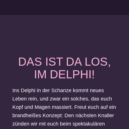
DAS IST DA LOS,
IM DELPHI!
Ins Delphi in der Schanze kommt neues
Leben rein, und zwar ein solches, das euch
Kopf und Magen massiert. Freut euch auf ein
brandheißes Konzept: Den nächsten Knaller
zünden wir mit euch beim spektakulären