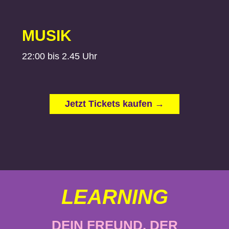
MUSIK
22:00 bis 2.45 Uhr
Jetzt Tickets kaufen →
LEARNING
DEIN FREUND, DER